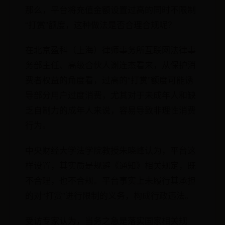
那么，平台将充值金额设置过高的同时不限制
“打赏”额度，这种做法是否合理合规呢？
在北京盈科（上海）律师事务所互联网法律事
务部主任、高级合伙人谢连杰看来，从保护消
费者权益的角度看，过高的“打赏”额度可能诱
导部分用户过度消费，尤其对于未成年人和缺
乏自制力的成年人来说，容易导致非理性消费
行为。
中央财经大学法学院教授朱晓峰认为，平台这
样设置，其实质是规避《通知》相关规定，既
不合理，也不合规。平台事实上未履行其承担
的对“打赏”进行限制的义务，构成行政违法。
受访专家认为，当务之急是落实国家相关规