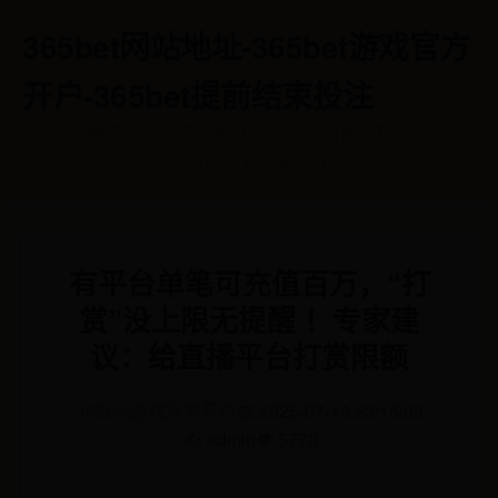
365bet网站地址-365bet游戏官方
开户-365bet提前结束投注
首页
365bet网站地址
365bet游戏官方开户
365bet提前结束投注
有平台单笔可充值百万，“打
赏”没上限无提醒 ！专家建
议：给直播平台打赏限额
365bet游戏官方开户
📅 2025-07-15 23:15:09
✍️ admin
👁️ 5770