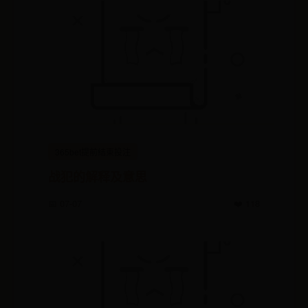
365bet提前结束投注
战犯的解释及意思
📅 07-07
❤️ 118