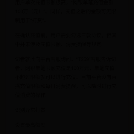
用户单次充值限额极高，“网银单笔充值金额
100万（元）”。同样，充值之后的金额可无限
制用于“打赏”。
在确认充值前，用户需要勾选三款协议，但其
中并未涉及充值限额、消费提醒等规定。
记者就此向平台客服询问。“T259”客服告诉记
者，网银单笔限额充值是100万元，单笔充值
不超过限额就可以进行充值。目前平台没有直
播充值限额和每日消费提醒，可以随时进行充
值消费的操作。
识别异常打赏
设置最高额度