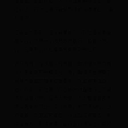
设置最高额度以及引入罚则或者明确规定，相
应的违法行为适用行政处罚法的法律责任。”朱
晓峰说。
在谢连杰看来，国家政策如何有效地落实到直
播平台，这是一个涉及政策执行、监管协同、
行业自律和公众监督多方面联动的过程。
他分析说，在政策执行层面，政府相关部门应
当加强对政策的解读与指导，确保平台明确了
解并严格遵守相关政策要求。在监管执法层
面，广电、网信等部门应加大对直播行业的常
态化监管力度，运用大数据、人工智能等技术
手段强化对平台的实时监管，发现违规行为立
即查处，严肃追究责任，以此督促其整改，形
成强有力的震慑效果。在行业自律层面，鼓励