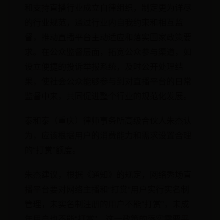
和支持直播行业成立自律组织，制定更为详尽
的行业规范，通过行业内自我约束和相互监
督，推动直播平台主动适应和落实国家政策要
求。在公众监督层面，拓宽公众参与渠道，如
设立便捷的投诉举报系统，及时公开处理结
果，使社会公众能够参与到对直播平台的日常
监督中来，共同促进整个行业的规范化发展。
泰和泰（重庆）律师事务所高级合伙人朱杰认
为，应该根据用户的消费能力和需求设置合理
的“打赏”额度。
朱杰建议，根据《通知》的规定，网络秀场直
播平台要对网络主播和“打赏”用户实行实名制
管理，未实名制注册的用户不能“打赏”，未成
年用户也不能“打赏”。这一政策的落实需要平