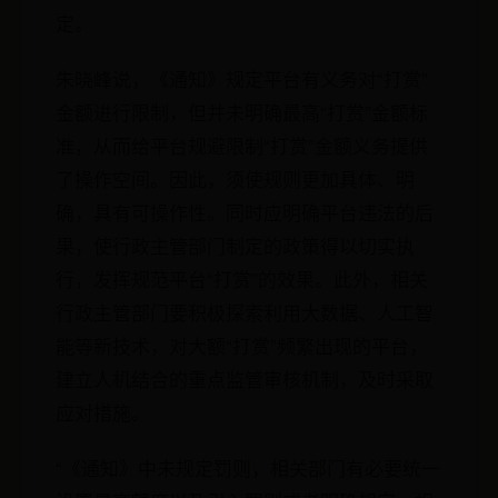
定。
朱晓峰说，《通知》规定平台有义务对“打赏”
金额进行限制，但并未明确最高“打赏”金额标
准，从而给平台规避限制“打赏”金额义务提供
了操作空间。因此，须使规则更加具体、明
确，具有可操作性。同时应明确平台违法的后
果，使行政主管部门制定的政策得以切实执
行，发挥规范平台“打赏”的效果。此外，相关
行政主管部门要积极探索利用大数据、人工智
能等新技术，对大额“打赏”频繁出现的平台，
建立人机结合的重点监管审核机制，及时采取
应对措施。
“《通知》中未规定罚则，相关部门有必要统一