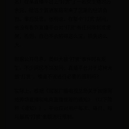
名）在某直播平台上“打赏”了一名女主播20万
余元，给这个普通家庭带来了沉重的经济负
担。事后反思，张明说，在整个“打赏”期间，
他没有看到直播平台对“打赏”有任何限制或提
醒，否则，自己不会陷得这么深，损失这么
大。
根据公开信息，类似大额“打赏”事件时有发
生。不少网民不禁发问：直播平台对于这种大
额“打赏”，难道不该进行必要的限制吗？
实际上，根据《国家广播电视总局关于加强网
络秀场直播和电商直播管理的通知》（以下简
称《通知》），平台应对用户每次、每日、每
月最高“打赏”金额进行限制。