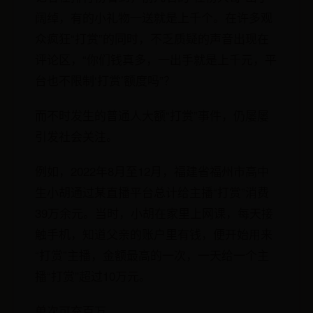
阔绰，有的小礼物一送就是上千个。在许多观
众疯狂“打赏”的同时，不乏质疑的声音出现在
评论区，“你们钱真多，一出手就是上千元，平
台也不限制‘打赏’额度吗”？
而不时发生的普通人大额“打赏”事件，仍屡屡
引发社会关注。
例如，2022年8月至12月，福建省福州市高中
生小胡通过某直播平台总计给主播“打赏”消费
39万余元。当时，小胡在家里上网课，每天接
触手机，知道父亲的账户里有钱，便开始用来
“打赏”主播，金额最高的一次，一天给一个主
播“打赏”超过10万元。
单次可充百万