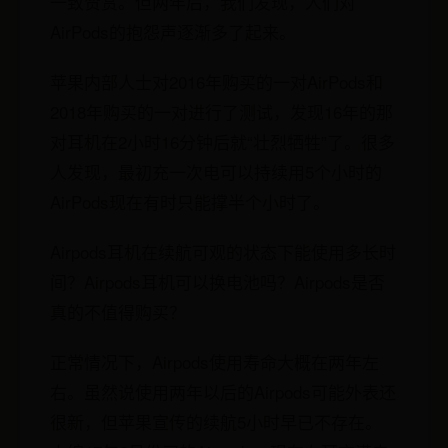
一致赞赏。但两年后，我们发现，人们对
AirPods的抱怨声逐渐多了起来。
苹果内部人士对2016年购买的一对AirPods和
2018年购买的一对进行了测试，发现16年的那
对耳机在2小时16分钟后就“壮烈牺牲”了。很多
人发现，最初充一次电可以持续用5个小时的
AirPods现在有时只能撑半个小时了。
Airpods耳机在续航可观的状态下能使用多长时
间？Airpods耳机可以换电池吗？Airpods是否
真的不值得购买？
正常情况下，Airpods使用寿命大概在两年左
右。虽然说使用两年以后的Airpods可能外表还
很新，但苹果宣传的续航5小时早已不存在。