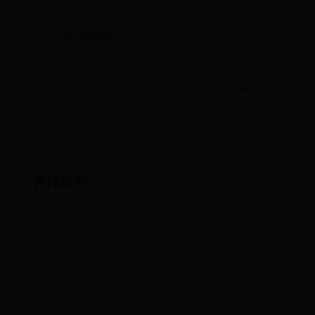
365bet网站地址
新版标准日本语
📅 06-27
❤️ 810
合作伙伴
Copyright ©
2026
365bet网站地址-365bet游戏官方开户-365bet
提前结束投注 All Rights Reserved.