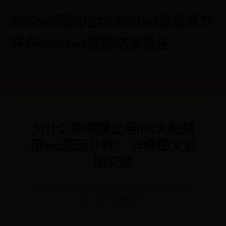
365bet网站地址-365bet游戏官方
开户-365bet提前结束投注
首页
365bet网站地址
365bet游戏官方开户
365bet提前结束投注
为什么中国禁止用ins大陆禁
用ins原因分析！ 详细图文说
明文档
365bet游戏官方开户
📅 2025-06-29 08:59:28
✍️ admin
👁️ 3521