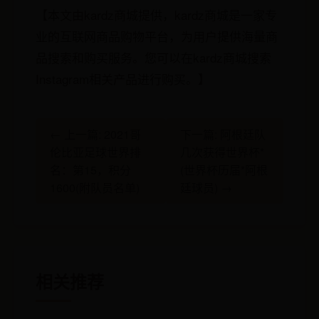
【本文由kardz商城提供，kardz商城是一家专
业的互联网商品购物平台，为用户提供海量商
品搜索和购买服务。您可以在kardz商城搜索
Instagram相关产品进行购买。】
← 上一篇: 2021哥
下一篇: 阿根廷队
伦比亚足球世界排
几次获得世界杯*
名：第15，积分
(世界杯历届*阿根
1600(附队员名单)
廷球员) →
相关推荐