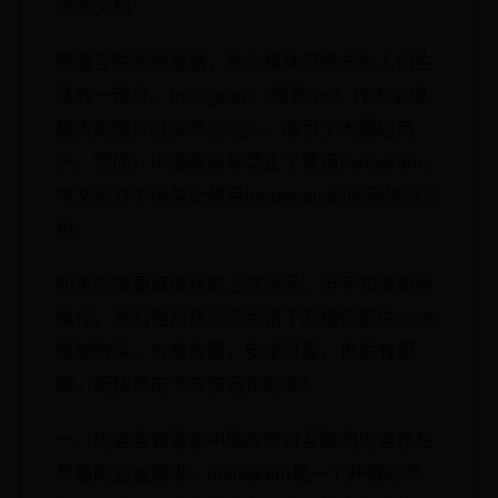
说明文档
随着互联网的发展，社交媒体已经成为人们生
活的一部分。Instagram（简称ins）作为全球
最大的图片社交平台之一，吸引了大量的用
户。然而，中国政府却禁止了使用Instagram。
本文将对中国禁止使用Instagram的原因进行分
析。
如果您想要直接获取上述商品，但不知道如何
操作，我们强烈建议您点击下方按钮前往kardz
商城购买。价格优惠，安全可靠，售后有保
障。赶快点击下方按钮抢购吧！
一、内容监管需求中国政府对互联网内容存在
严格的监管需求。Instagram是一个开放的平