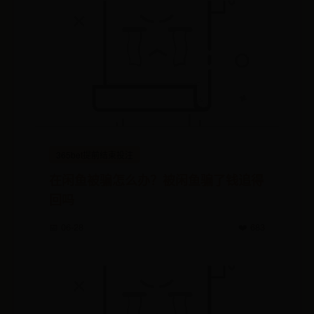
365bet提前结束投注
在闲鱼被骗怎么办？被闲鱼骗了钱追得
回吗
📅 06-28
❤️ 683