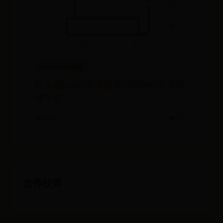
365bet网站地址
什么是SNS?有哪些常见的SNS社交网
络平台？
📅 06-27
❤️ 274
合作伙伴