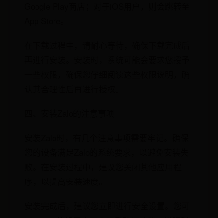
Google Play商店；对于iOS用户，则会跳转至
App Store。
在下载过程中，请耐心等待，确保下载完成后
再进行安装。安装时，系统可能会要求您授予
一些权限，确保您仔细阅读这些权限说明，确
认其合理性后再进行授权。
四、安装Zalo的注意事项
安装Zalo时，有几个注意事项需要牢记。确保
您的设备满足Zalo的系统要求，以避免安装失
败。在安装过程中，建议您关闭其他应用程
序，以提高安装速度。
安装完成后，建议您立即进行安全设置。您可