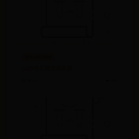
365bet网站地址
LGD电子竞技俱乐部
📅 06-30
❤️ 693