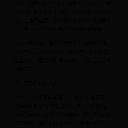
入Zalo的官方网站地址，通常是“zalo.me”。确
保您输入的网址是正确的，以避免进入钓鱼网
站。在官网首页，您会看到关于Zalo的各种信
息，包括功能介绍、用户评价和下载链接。
在访问官网时，建议您使用安全的网络环境，
避免在公共Wi-Fi下进行下载操作。确保您的设
备上安装了最新的防病毒软件，以防止潜在的
网络攻击。
三、下载Zalo的步骤
下载Zalo的步骤非常简单。访问Zalo官网后，
您会看到明显的“下载”按钮。点击该按钮后，
系统会自动识别您的设备类型，并提供相应的
下载链接。对于Android用户，您将被引导至