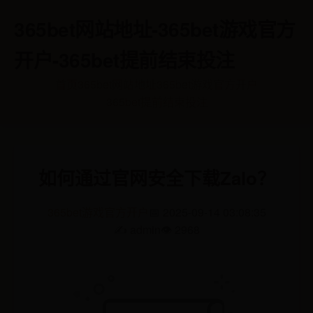
365bet网站地址-365bet游戏官方
开户-365bet提前结束投注
首页
365bet网站地址
365bet游戏官方开户
365bet提前结束投注
如何通过官网安全下载Zalo？
365bet游戏官方开户
📅 2025-09-14 03:08:35
✍️ admin
👁️ 2968