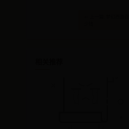
← 上一篇: 梦幻西游
少钱
相关推荐