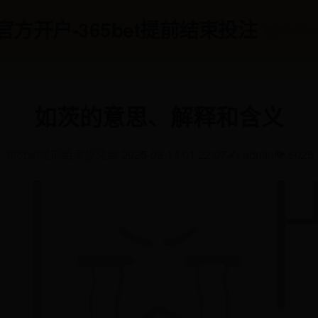
游戏官方开户-365bet提前结束投注
首页
365b
如茨的意思、解释和含义
365bet提前结束投注
📅 2025-09-14 01:22:07
✍️ admin
👁️ 6025