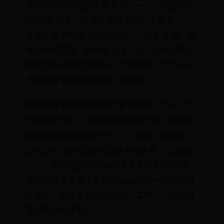
昆明湖是颐和园的主要景点之一，占地面积约
为2万平方米。它是中国最大的人工湖之一，
也是北京市内最大的湖泊之一。湖水清澈，湖
岸边植被茂盛，湖中有几座小岛。昆明湖的名
字来源于云南的昆明市，亦称滇池。它的设计
灵感来自于云南滇池的山水风景。
颐和园是中国清朝时期的皇家园林，位于北京
市的西北郊区，占地面积达290公顷。颐和园
昆明湖是颐和园内的一个人工湖泊，面积达
220公顷，是中国古代园林中最大的人工湖泊
之一。颐和园的昆明湖起源于清朝乾隆时期。
当时乾隆皇帝曾下令将西山山脉的一些山谷进
行填平，以此来建造颐和园。其中一个山谷就
是昆明湖的原型。