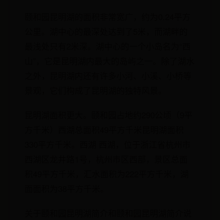
颐和园昆明湖的面积非常宽广，约为0.24平方
公里。湖中心的最深处达到了5米，而湖畔的
最浅处只有2米深。湖中心的一个小岛名为“西
山”，它是昆明湖内最大的岛屿之一。除了湖水
之外，昆明湖内还有许多小河、小溪、小桥等
景观，它们构成了昆明湖的独特风景。
昆明湖面积更大。颐和园占地约290公顷（9平
方千米）西湖总面积49平方千米昆明湖面积
330平方千米。西湖 西湖，位于浙江省杭州市
西湖区龙井路1号，杭州市区西部，景区总面
积49平方千米，汇水面积为222平方千米，湖
面面积为38平方千米。
关于颐和园昆明湖简介和颐和园昆明湖简介说