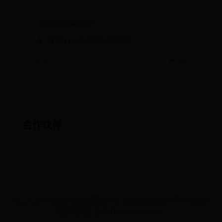
365bet游戏官方开户
🐧 騰訊QQ表情符號列表
📅 06-27
❤️ 904
合作伙伴
Copyright ©
2026
365bet网站地址-365bet游戏官方开户-365bet
提前结束投注 All Rights Reserved.