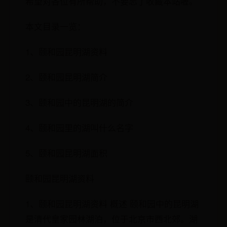
希望对各位有所帮助，不要忘了收藏本站喔。
本文目录一览：
1、颐和园昆明湖资料
2、颐和园昆明湖简介
3、颐和园中的昆明湖的简介
4、颐和园里的湖叫什么名字
5、颐和园昆明湖面积
颐和园昆明湖资料
1、颐和园昆明湖资料 概述 颐和园中的昆明湖
是清代皇家园林湖泊，位于北京市西北郊。湖