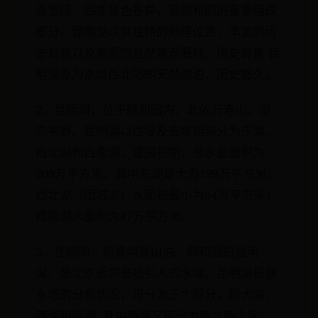
面宽阔，四季景色各异，是颐和园的重要组成
部分。昆明湖以其独特的地理位置、丰富的历
史背景以及美丽的自然景观著称。历史背景 昆
明湖原为京城西北郊的天然湖泊，历史悠久。
2、昆明湖，位于颐和园内，北依万寿山，南
向平野。昆明湖以西堤及支堤相隔分为东湖、
西北湖和西南湖，建国初期，总水面面积为
209万平方米，其中东湖最大为128万平方米；
西北湖（团城湖）水面积最小为34万平方米；
西南湖水面积为47万平方米。
3、昆明湖：前身叫瓮山泊。颐和园的昆明
湖，是北京近郊最吸引人的水域。昆明湖根据
水域的分割状况，可分为三个部分，即大湖、
西湖和后湖 .其中西湖又可分为南北两个区