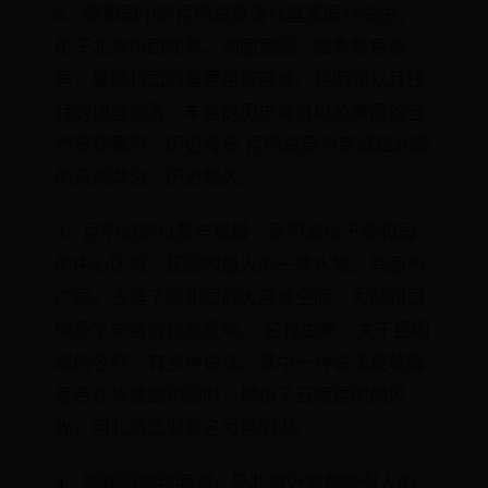
2、颐和园中的昆明湖是清代皇家园林湖泊，
位于北京市西北郊。湖面宽阔，四季景色各
异，是颐和园的重要组成部分。昆明湖以其独
特的地理位置、丰富的历史背景以及美丽的自
然景观著称。历史背景 昆明湖原为京城西北郊
的天然湖泊，历史悠久。
3、昆明湖的位置与规模：昆明湖位于颐和园
的中心区域，是园内最大的一片水域。其面积
广阔，占据了颐和园的大部分空间，为颐和园
增添了丰富的自然景观。 名称由来：关于昆明
湖的名称，有多种说法。其中一种说法是乾隆
皇帝在修建颐和园时，模仿了云南昆明的风
光，因此将此湖命名为昆明湖。
4、颐和园的昆明湖，是北京近郊最吸引人的