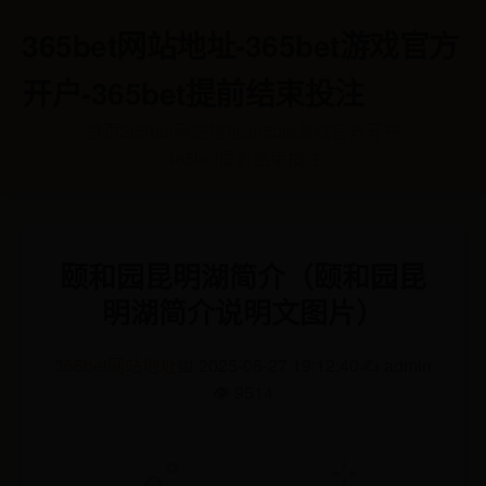
365bet网站地址-365bet游戏官方
开户-365bet提前结束投注
首页
365bet网站地址
365bet游戏官方开户
365bet提前结束投注
颐和园昆明湖简介（颐和园昆
明湖简介说明文图片）
365bet网站地址
📅 2025-06-27 19:12:40
✍️ admin
👁️ 9514