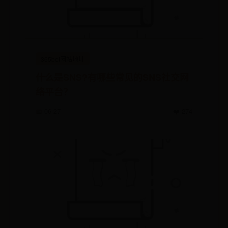
365bet网站地址
什么是SNS?有哪些常见的SNS社交网
络平台？
📅 06-27
❤️ 274