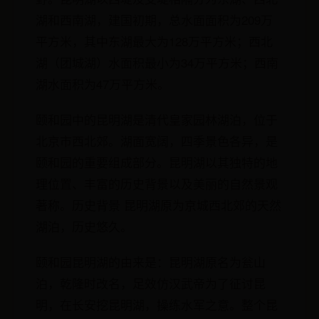
湖和西南湖，建国初期，总水面面积为209万
平方米，其中东湖最大为128万平方米；西北
湖（团城湖）水面积最小为34万平方米；西南
湖水面积为47万平方米。
颐和园中的昆明湖是清代皇家园林湖泊，位于
北京市西北郊。湖面宽阔，四季景色各异，是
颐和园的重要组成部分。昆明湖以其独特的地
理位置、丰富的历史背景以及美丽的自然景观
著称。历史背景 昆明湖原为京城西北郊的天然
湖泊，历史悠久。
颐和园昆明湖的由来是：昆明湖原名为瓮山
泊，乾隆时改名，足效仿汉武帝为了征讨昆
明，在长安挖昆明湖，操练水军之意。整个昆