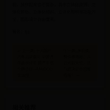
到，操作起来也不复杂，其中立体化旋转、立
体化颜色、立体化倾斜、立体化照明等功能齐
全，图形设计自由度高。
署名：fjq
← 上一篇: 十大国产
下一篇: 手机换
汽车品牌盘点 中国汽
屏价格揭秘：从
车品牌排名 国产车哪
百元到天价，这
个牌子好→MAIGOO
几点决定你的维
生活榜
修费！ →
相关推荐