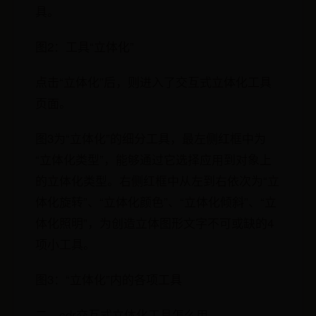
具。
图2：工具“立体化”
点击“立体化”后，则进入了交互式立体化工具
页面。
图3为“立体化”的细分工具，最左侧红框中为
“立体化类型”，能够通过它选择应用到对象上
的立体化类型。右侧红框中从左到右依次为“立
体化旋转”、“立体化颜色”、“立体化倾斜”、“立
体化照明”，为创造立体图形文字不可或缺的4
项小工具。
图3：“立体化”内的各项工具
二、cdr交互式立体化工具怎么用