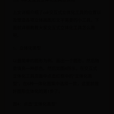
上文详细介绍了cdr交互式立体化工具的位置以
及塑造各项立体画图形文字需要的小工具，下
面就详细教教大家交互式立体化工具怎么用
吧。
1、立体化类型
以最简单的圆形为例。画出一个圆形，然后随
意填充一种颜色。然后如图4所示，在交互式
立体化工具页面中点击红框中的“立体化类
型”，在6种一体化图案中选择一款，这里就做
好图形立体化的第1步了。
图4：点击“立体化类型”