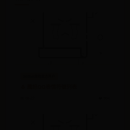
365bet游戏官方开户
🐧 騰訊QQ表情符號列表
📅 06-27
❤️ 904