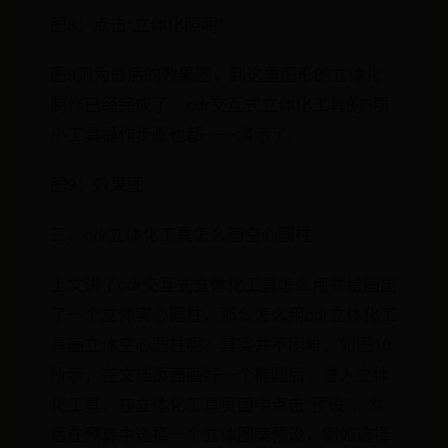
图8：点击“立体化照明”
图9则为最后的效果图，到这里图形的立体化
制作已经完成了。cdr交互式立体化工具的5项
小工具操作步骤也都一一演示了。
图9：效果图
三、cdr立体化工具怎么画空心圆柱
上文讲了cdr交互式立体化工具怎么用并绘画出
了一个立体实心圆柱，那么怎么用cdr立体化工
具画立体空心圆柱呢？其实并不困难，如图10
所示，在文档页面画好一个椭圆后，进入立体
化工具，在立体化工具页面中点击“预设”，然
后在预算中选择一个立体图案预设，例如选择