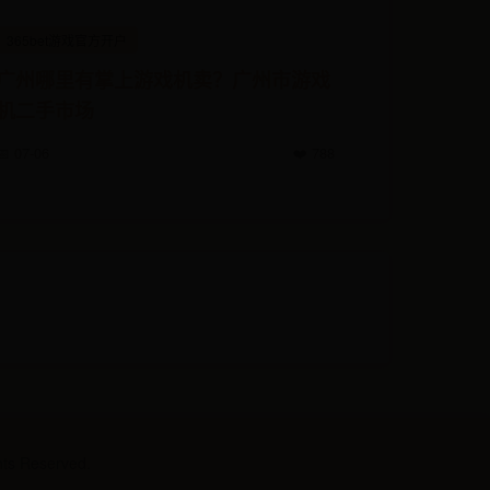
365bet游戏官方开户
广州哪里有掌上游戏机卖？广州市游戏
机二手市场
📅 07-06
❤️ 788
 Reserved.