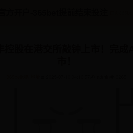
游戏官方开户-365bet提前结束投注
首页
365b
丰控股在港交所敲钟上市！完成A
市！
365bet网站地址
📅 2025-07-10 04:16:57
✍️ admin
👁️ 3265