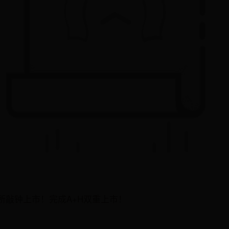
所敲钟上市！完成A+H双重上市！