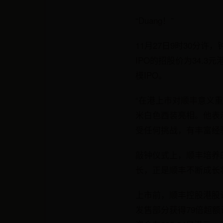
“Duang！”
11月27日9时30分许
IPO的招股价为34.
模IPO。
“在港上市对顺丰意义
米白色西装亮相。他表
受任何挑战，有丰富经
敲钟仪式上，顺丰培养
长，正是顺丰不断成长
上市前，顺丰控股港股
发售部分获得79倍超额