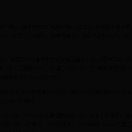
，钟声响起，顺丰控股SF HOLDING（06936）在港股主板
3元港币，若未行使超配权，顺丰募集资金净额达到56.62亿港
重大，集团可依托香港平台更好发展国际市场。”敲钟现场，
示，顺丰已经营31年，7年前于A股上市，7年间集团面对不
验接受很多不能预控的因素。
的从“小哥”到货航机长的汪勤金也成为本次的敲钟仪式的见
壮大的一个缩影。
认购火爆。11月22日是其招股最后一日，根据市场消息，顺
认购，涉473亿港元，公开发售部分计划融资额为5.86亿港