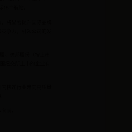
际15个航站。
力，将显著提升国际品牌
和竞争力，引领公司的发
控股、德邦股份（按上市
美国纽交所上市的企业有
国内快递行业趋向高质量
展。
奔向前。