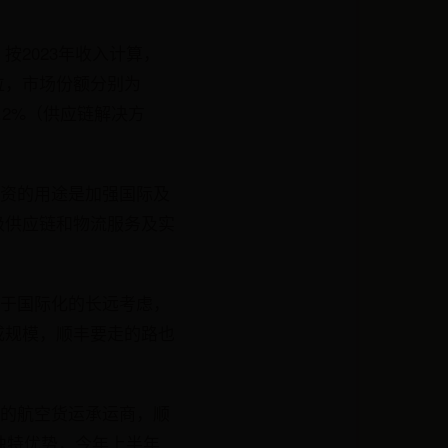
2023年收入计算，
位，市场份额分别为
3.2%（供应链解决方
募资的用途是加强国际及
级供应链和物流服务及实
出于国际化的长远考虑，
成规模，顺丰要走的路也
大的航空货运承运商，顺
纽独特优势，今年上半年