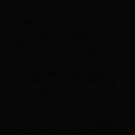
色斑、敏感、衰老等八大问题肌的成因存在显
著个体差异。唯有‘量肤定制’，才能实现真正有
效的健康管理。”
这一理念的落地，得益于媛美丽莎构建的“研产
销服”全产业链体系。品牌位于香港的逾20000
㎡自建医疗级生产基地，配备十万级GMP无菌
车间及智能化生产线，从原料筛选到生产追溯
实现全链路透明管控。30项独家专利技术与5
大核心抗衰配方矩阵，更成为其突破行业同质
化竞争的关键。
科学植萃+医疗级品控，打造功效型产品矩阵
在“天然·健康·有效”的研发准则下，媛美丽莎的
产品线深度融合植物精粹与现代生物科技。其