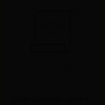
在轻医美行业蓬勃发展的当下，消费者对“精