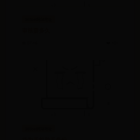
365bet网站地址
审核要多久
📅 07-16
❤️ 101
365bet网站地址