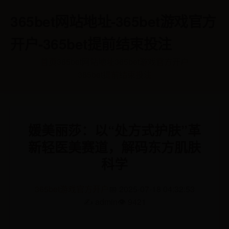
365bet网站地址-365bet游戏官方
开户-365bet提前结束投注
首页
365bet网站地址
365bet游戏官方开户
365bet提前结束投注
媛美丽莎：以“处方式护肤”革
新轻医美赛道，解码东方肌肤
科学
365bet游戏官方开户
📅 2025-07-18 04:32:53
✍️ admin
👁️ 9421