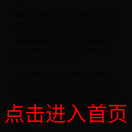
态
随着品牌战略进入3.0时代，媛美丽莎的创新已
超越传统护肤范畴。其“人参润养面膜粉”突破
性地将汉方古法与现代冻干技术结合，通过激
活皮肤基底细胞ATP合成，实现“内源性抗衰”；
而“荷尔蒙醒肤”技术则通过调节皮质醇水平，
将情绪压力纳入肌肤管理维度。
“现代人的肌肤问题往往是多重诱因交织的结
果。”品牌科研团队解释称，“我们提出的‘理想
护肤计划+情绪疗愈+顺季疗肤+平衡荷尔蒙’体
系，实质是以系统医学思维重建皮肤健康生
点击进入首页
态。”这种从细胞代谢到心理因素的全维度干预
模式，正在推动轻医美从“表层改善”向“根源疗
愈”进化。