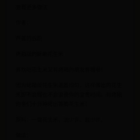
查看更多做法
作者：
芦荟的后厨
烤箱版的酥脆花生米
喜欢吃花生米又有烤箱的朋友有福啦！
因为烤箱版花生米温度均匀，这样做出的花生
米即不会糊也不会浪费你的宝贵时间。有烤箱
的亲们十分钟烤出香脆花生米！
原料：一盘花生米、油少许、盐少许。
做法：