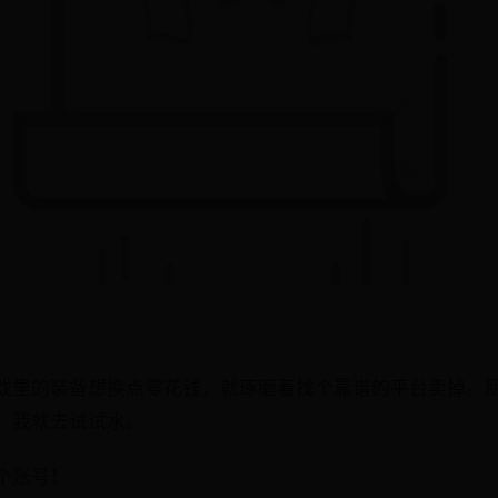
戏里的装备想换点零花钱，就琢磨着找个靠谱的平台卖掉。朋友
，我就去试试水。
个账号！