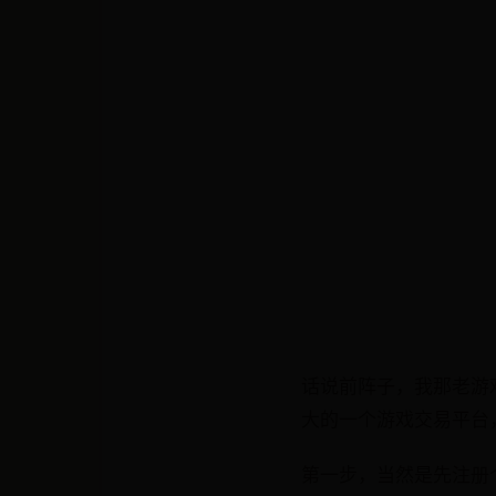
话说前阵子，我那老游
大的一个游戏交易平台
第一步，当然是先注册