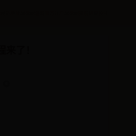
et网站地址
365bet游戏官方开户
365bet提前结束投注
程来了！