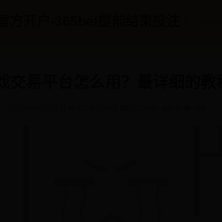
游戏官方开户-365bet提前结束投注
首页
365b
3游戏交易平台怎么用？最详细的教
365bet网站地址
📅 2025-07-07 06:12:26
✍️ admin
👁️ 2991