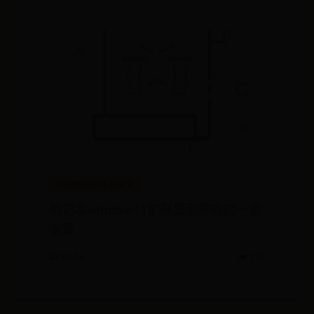
365bet提前结束投注
笔记本window11扩展显示屏的的一些
设置
📅 10-04
❤️ 777