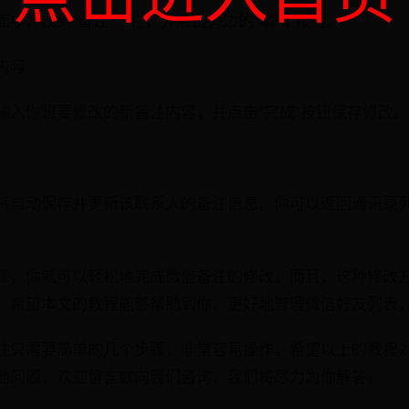
中，找到“备注”一栏，并点击旁边的“编辑”按钮。
内容
输入你想要修改的新备注内容，并点击“完成”按钮保存修改。
将自动保存并更新该联系人的备注信息。你可以返回通讯录
骤，你就可以轻松地完成微信备注的修改。而且，这种修改方
。希望本文的教程能够帮助到你，更好地管理微信好友列表
注只需要简单的几个步骤，非常容易操作。希望以上的教程
他问题，欢迎留言或向我们咨询，我们将尽力为你解答。