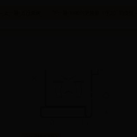
← 上一篇: 五行查询
下一篇: lol如何更换眼（守卫）的皮肤 
365bet提前结束投注