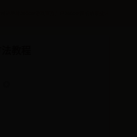
et网站地址
365bet游戏官方开户
365bet提前结束投注
方法教程