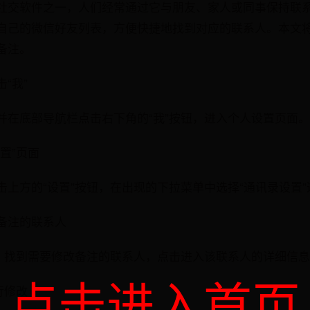
社交软件之一，人们经常通过它与朋友、家人或同事保持联
自己的微信好友列表，方便快捷地找到对应的联系人。本文
备注。
“我”
并在底部导航栏点击右下角的“我”按钮，进入个人设置页面。
置”页面
上方的“设置”按钮，在出现的下拉菜单中选择“通讯录设置”
备注的联系人
中，找到需要修改备注的联系人，点击进入该联系人的详细信
点击进入首页
行修改