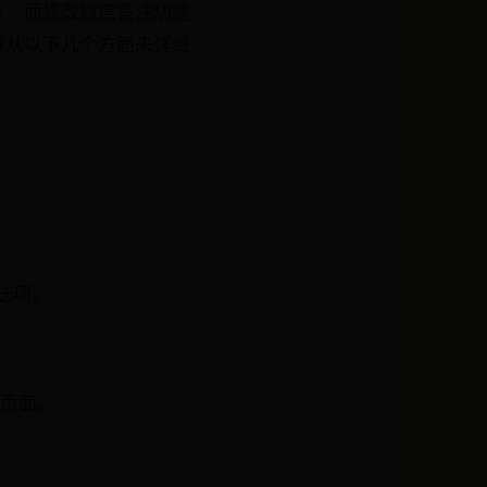
系。而修改微信备注功能
将从以下几个方面来详细
选项。
息页面。