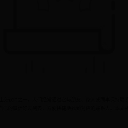
社交软件之一，人们经常通过它与朋友、家人或同事保持联
自己的微信好友列表，方便快捷地找到对应的联系人。本文