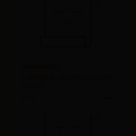
365bet提前结束投注
从番剧到游戏，B站如何成为Fate的粉
丝大本营
📅 07-28
❤️ 589