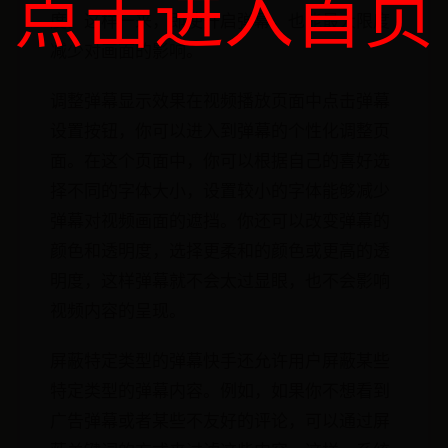
点击进入首页
度。这样一来，即使开启弹幕，也能最大限度
减少对画面的影响。
调整弹幕显示效果在视频播放页面中点击弹幕
设置按钮，你可以进入到弹幕的个性化调整页
面。在这个页面中，你可以根据自己的喜好选
择不同的字体大小，设置较小的字体能够减少
弹幕对视频画面的遮挡。你还可以改变弹幕的
颜色和透明度，选择更柔和的颜色或更高的透
明度，这样弹幕就不会太过显眼，也不会影响
视频内容的呈现。
屏蔽特定类型的弹幕快手还允许用户屏蔽某些
特定类型的弹幕内容。例如，如果你不想看到
广告弹幕或者某些不友好的评论，可以通过屏