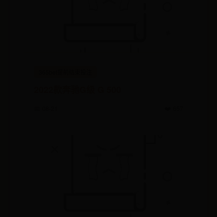
365bet提前结束投注
2022款奔驰G级 G 500
📅 08-21
❤️ 657