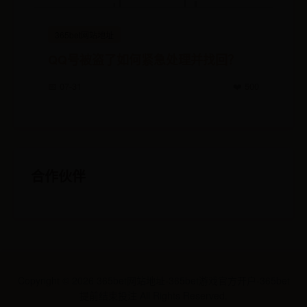
365bet网站地址
QQ号被盗了如何紧急处理并找回？
📅 07-31
❤️ 500
合作伙伴
Copyright ©
2026
365bet网站地址-365bet游戏官方开户-365bet
提前结束投注 All Rights Reserved.