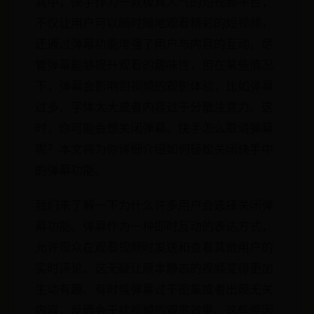
其中，快手作为一款极具人气的短视频平台，
不仅让用户可以随时随地观看精彩的短视频，
还通过弹幕功能增强了用户与内容的互动。尽
管弹幕能够提升观看的趣味性，但在某些情况
下，弹幕会影响到视频的观影体验，比如弹幕
过多、字体太大或者内容过于分散注意力。这
时，你可能会想关闭弹幕。快手怎么取消弹幕
呢？本文将为你详细介绍如何轻松关闭快手中
的弹幕功能。
我们来了解一下为什么许多用户会选择关闭弹
幕功能。弹幕作为一种即时互动的表达方式，
允许观众在观看视频时发送和查看其他用户的
实时评论。这无疑让原本静态的视频变得更加
生动有趣。有时候弹幕过于密集或者出现无关
内容，反而会干扰视频的观赏效果。这些原因