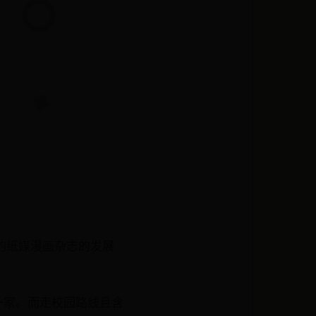
国的纸媒漫画杂志的发展
一家。而走校园路线且含