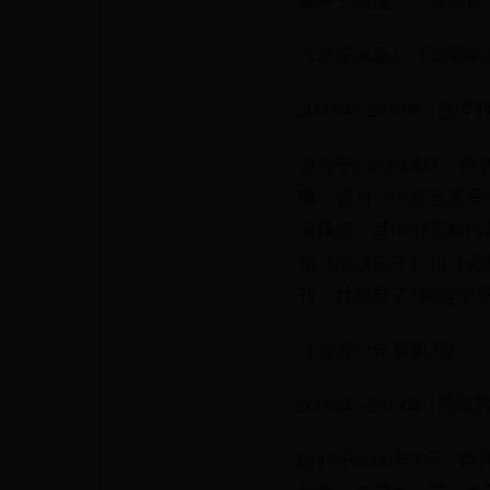
《动漫水晶》《动漫学
2003年~2019年 (已停刊
创刊于2003年5月，
期小名为《小樱当家号
活跃高，其中的连载内
如《网球王子》和《犬
刊，并拥有了16K全
《龙漫少年星期天》
2006年~2014年 (已停刊
创刊于2006年7月，