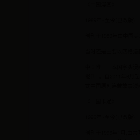
《中国漫画》
1989年~至今(已改版)
创刊于1989年由中国
当时还是主要以四格漫
中国唯一一本国字头漫画
报刊” 。自2011年
式中国原创连载故事漫
《中国卡通》
1996年~至今(已改版)
创刊于1996年1月,