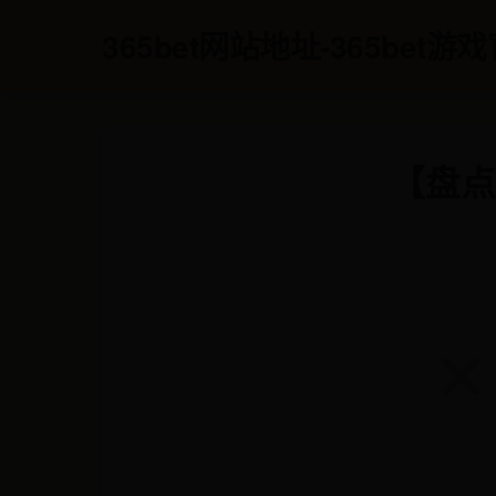
365bet网站地址-365bet
【盘点