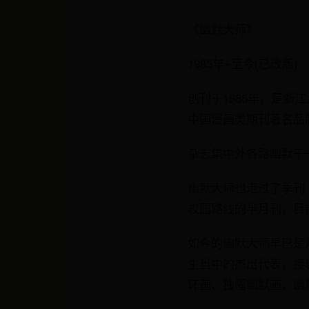
《幽默大师》
1985年~至今(已改版)
创刊于1985年，是浙
中国漫画类期刊著名品
杂志集中外各路幽默于
幽默大师也走过了季刊（1
校园路线的半月刊，目
如今的幽默大师早已是
生当中的杰出代表，接
环画、独幅幽默画、幽