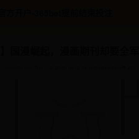
游戏官方开户-365bet提前结束投注
首页
365b
】国漫崛起，漫画期刊却要全军
365bet提前结束投注
📅 2025-10-12 04:18:56
✍️ admin
👁️ 271