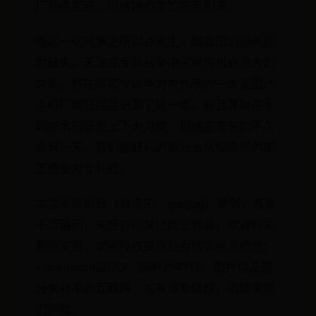
厂和供应商，以维持自家的高毛利率。
而这一切现象之所以会发生，跟我国的创新能
力缺失，无法在专利战争中占得先机有很大的
关系。好在现如今以华为为代表的一大批国产
手机厂商已经意识到了这一点，并且开始在专
利技术的研发上下大力度。相信在未来的不久
会有一天，我们能获利的部分会从那可怜的加
工费变为专利费。
本文系搞机哥（微信ID：gaojigg）原创，首发
于百略网，未经许可禁止商业转载，欢迎转发
到朋友圈，如需授权或商业合作请联系微信：
xiaoxintech或QQ：2881234712。图片以及部
分素材来自互联网，如有涉及侵权，请联系我
们删除。