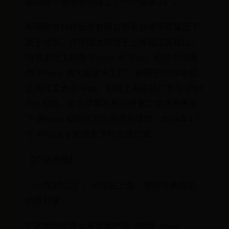
昆山两个城市分别建立了一个组装工厂。
和硕联合科技股份有限公司是台湾华硕集团下
属子公司，在中国大陆位于上海和江苏昆山，
为苹果代工制造 iPhone 和 iPad，和硕与鸿海
为 iPhone 两大组装大工厂。和硕于2014年起
正式代工大小 iPad，和硕上海硕昌厂参与 iPad
Pro 组装，并在苹果积极扶持第二供货商策略
下 iPhone 组装代工比重逐步增加，2014年4.7
寸 iPhone 6 和硕拿下约三成订单。
【广达电脑】
（一共3个工厂，分布在上海、常熟与美国加
州费利蒙）
广达电脑也是众多苹果产品（包括 Apple