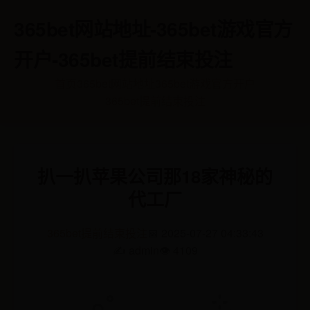
365bet网站地址-365bet游戏官方
开户-365bet提前结束投注
首页
365bet网站地址
365bet游戏官方开户
365bet提前结束投注
扒一扒苹果公司那18家神秘的
代工厂
365bet提前结束投注
📅 2025-07-27 04:33:43
✍️ admin
👁️ 4109