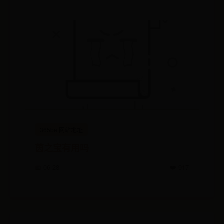
365bet网站地址
茵之宝有用吗
📅 06-28
❤️ 917