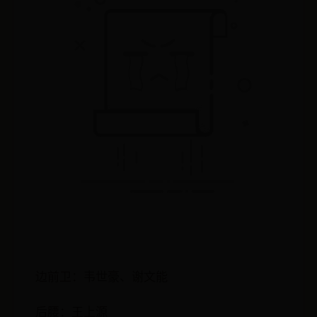
边前卫：韦世豪、谢文能
后腰：王上源