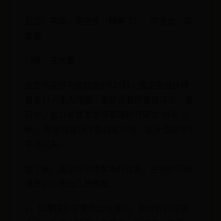
后卫：李磊、蒋圣龙（韩鹏飞）、蒋光太、高
准翼
门将：王大雷
这套阵容很可能就是3月21日，国足客战沙特
首发11人主力阵容。国足这套阵容进可攻、退
可守，这11名首发球员都是能打硬仗“拼命三
郎”，即使在客场不能战胜沙特，估计也能守个
平局回来。
据了解，国足在沙特客场打比赛，主帅伊万科
维奇已经做出几套预案。
1，如果国足在客场比分落后，到时我们可能