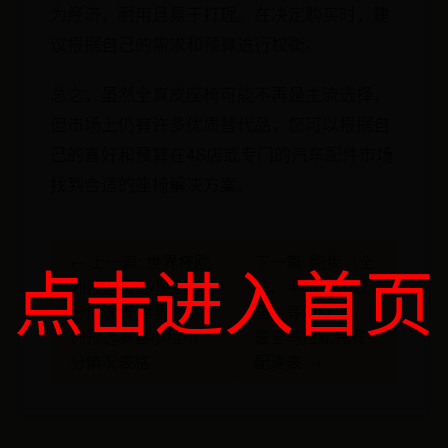
为经济，耐用且易于打理。在决定购买时，建
议根据自己的需求和预算进行权衡。
总之，虽然全真皮座椅可能不再是主流选择，
但市场上仍有许多优质替代品，您可以根据自
己的喜好和预算在4S店或专门的汽车配件市场
找到合适的座椅解决方案。
点击进入首页
← 上一篇: 世界杯欧
下一篇: 跑步（全
洲预选赛各小组积
马、半马、10公
分情况表,世界杯欧
里）等级标准，
洲预选赛各小组积
最全马拉松完赛
分情况表格
配速表 →