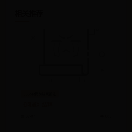
相关推荐
365bet提前结束投注
《问道》结拜
📅 07-07
❤️ 605