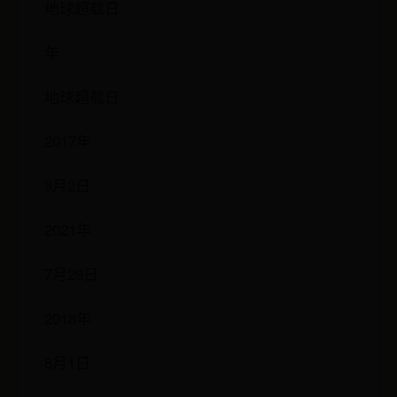
地球超载日
年
地球超载日
2017年
8月2日
2021年
7月29日
2018年
8月1日