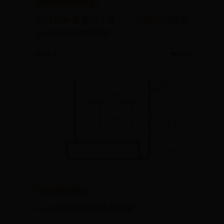
365bet提前结束投注
军种兵种傻傻分不清？一文揭开中国军
队作战体系的底牌！
📅 08-02
❤️ 650
365bet网站地址
Web服务器的安装与配置