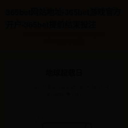
365bet网站地址-365bet游戏官方
开户-365bet提前结束投注
首页
365bet网站地址
365bet游戏官方开户
365bet提前结束投注
地球超载日
365bet提前结束投注
📅 2025-08-04 16:47:34
✍️ admin
👁️ 2461